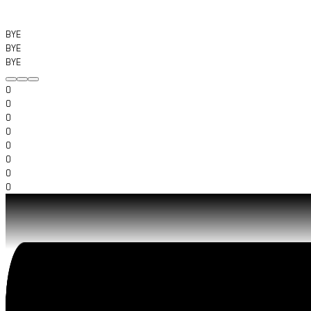
BYE
BYE
BYE
0
0
0
0
0
0
0
0