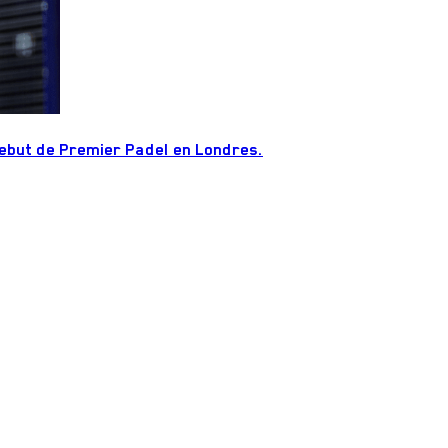
 debut de Premier Padel en Londres.